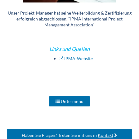
Unser Projekt-Manager hat seine Weiterbildung & Zertifizierung
erfolgreich abgeschlossen. "IPMA International Project
Management Association"
Links und Quellen
IPMA-Website
Untermenü
Haben Sie Fragen? Treten Sie mit uns in
Kontakt