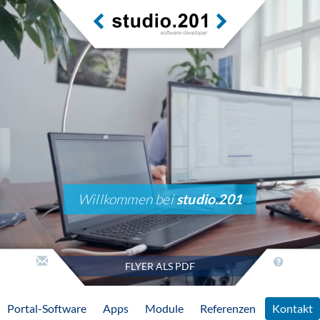
Willkommen bei
studio.201
FLYER ALS PDF
Portal-Software
Apps
Module
Referenzen
Kontakt