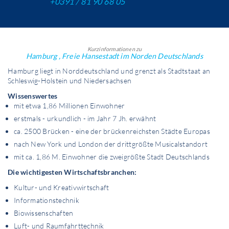
+0391 / 81 90 68 05
Kurzinformationen zu
Hamburg , Freie Hansestadt im Norden Deutschlands
Hamburg liegt in Norddeutschland und grenzt als Stadtstaat an
Schleswig-Holstein und Niedersachsen
Wissenswertes
mit etwa 1,86 Millionen Einwohner
erstmals - urkundlich - im Jahr 7 Jh. erwähnt
ca. 2500 Brücken - eine der brückenreichsten Städte Europas
nach New York und London der drittgrößte Musicalstandort
mit ca. 1,86 M. Einwohner die zweigrößte Stadt Deutschlands
Die wichtigesten Wirtschaftsbranchen:
Kultur- und Kreativwirtschaft
Informationstechnik
Biowissenschaften
Luft- und Raumfahrttechnik