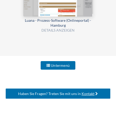
Luana - Prozess-Software (Onlineportal) -
Hamburg
DETAILS ANZEIGEN
Untermenü
Haben Sie Fragen? Treten Sie mit uns in
Kontakt