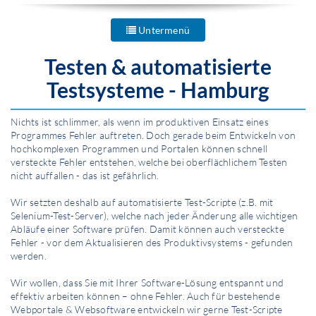
Untermenü
Testen & automatisierte
Testsysteme - Hamburg
Nichts ist schlimmer, als wenn im produktiven Einsatz eines
Programmes Fehler auftreten. Doch gerade beim Entwickeln von
hochkomplexen Programmen und Portalen können schnell
versteckte Fehler entstehen, welche bei oberflächlichem Testen
nicht auffallen - das ist gefährlich.
Wir setzten deshalb auf automatisierte Test-Scripte (z.B. mit
Selenium-Test-Server), welche nach jeder Änderung alle wichtigen
Abläufe einer Software prüfen. Damit können auch versteckte
Fehler - vor dem Aktualisieren des Produktivsystems - gefunden
werden.
Wir wollen, dass Sie mit Ihrer Software-Lösung entspannt und
effektiv arbeiten können – ohne Fehler. Auch für bestehende
Webportale & Websoftware entwickeln wir gerne Test-Scripte