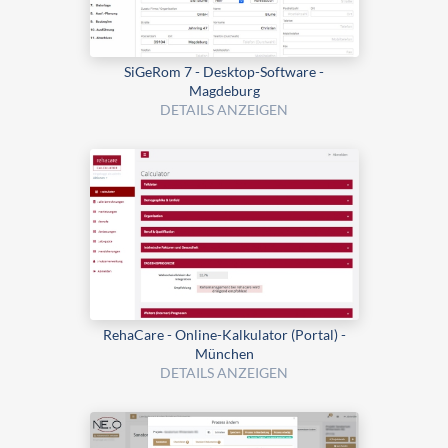
SiGeRom 7 - Desktop-Software -
Magdeburg
DETAILS ANZEIGEN
RehaCare - Online-Kalkulator (Portal) -
München
DETAILS ANZEIGEN