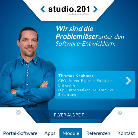
Wir sind die
Problemlöser
unter den
Software-Entwicklern.
Thomas Krahmer
CEO, Server-Experte, Fullstack-
Entwickler
Dipl. Informatiker, 33 Jahre SWE-
Erfahrung
FLYER ALS PDF
Portal-Software
Apps
Module
Referenzen
Kontakt