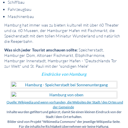
Schiffbau
Fahrzeugbau
Maschinenbau
Hamburg hat immer was zu bieten: kulturell mit über 60 Theater
und ca. 60 Museen, der Hamburger Hafen mit Fischmarkt, die
Speicherstadt mit dem tollen Miniatur Wunderland und natürlich
die Reeperbahn.
Was sich jeder Tourist anschauen sollte:
Speicherstadt,
Hamburger Dom, Altonaer Fischmarkt, Elbphilharmonie,
Hamburger Innenstadt, Hamburger Hafen - "Deutschlands Tor
zur Welt" und St. Pauli mit der "sündigen Meile"
Eindrücke von Hamburg
Quelle: Wikipedia und wenn vorhanden, die Websites der Stadt / des Ortes und
der Gemeinde
Inhalte wurden gefiltert und gekürzt, damit Sie einen kleinen Eindruck von der
Stadt / dem Ort erhalten.
Bilder sind von Projekt "Wikimedia Commons" der jeweilige Wikipedia-Seite.
Für die inhaltiche Richtigkeit übernehmen wir keine Haftung.