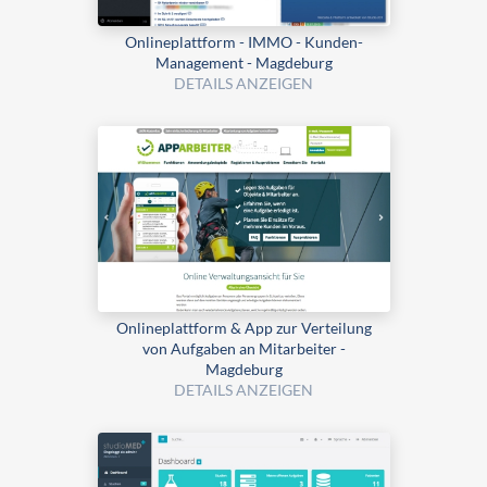
Onlineplattform - IMMO - Kunden-
Management - Magdeburg
DETAILS ANZEIGEN
Onlineplattform & App zur Verteilung
von Aufgaben an Mitarbeiter -
Magdeburg
DETAILS ANZEIGEN