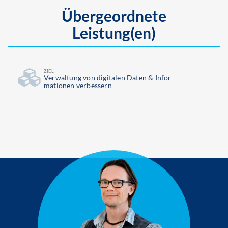
Übergeordnete
Leistung(en)
ZIEL
Ver­waltung von digitalen Daten & Infor­
mationen verbessern