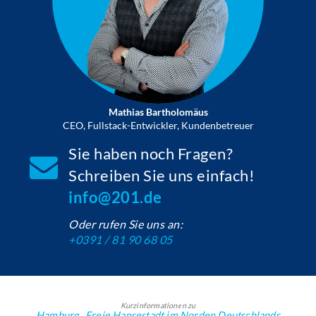
Mathias Bartholomäus
CEO, Fullstack-Entwickler, Kundenbetreuer
Sie haben noch Fragen?
Schreiben Sie uns einfach!
info@201.de
Oder rufen Sie uns an:
+0391 / 81 90 68 05
Kurzinformationen zu
Hamburg , Freie Hansestadt im Norden Deutschlands