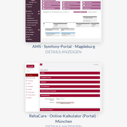
AMS - Symfony-Portal - Magdeburg
DETAILS ANZEIGEN
RehaCare - Online-Kalkulator (Portal) -
München
DETAILS ANZEIGEN