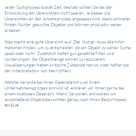
Jeder Suchprozess kostet Zeit, deshalb sollten Sie bei der
Entwicklung der Übersichten nicht sparen. Je besser die
Übersichten an den Arbeitsprozess angepasst sind, desto schneller
finden Nutzer gesuchte Objekte und können produktiv weiter
arbeiten.
Was macht eine gute Übersicht aus? Der Nutzer muss alle Infor­
mationen finden, um zu entscheiden, ob ein Objekt zu seiner Suche
passt oder nicht. Zusätzlich helfen gut gewählte Filter und
Sortierungen, die Objektmenge schnell zu reduzieren.
Visualisierungen heben kritische Zustände hervor oder helfen bei
der Interpretation von Kennziffern.
Welche Variante bei Ihren Datenstamm und Ihrem
Unternehmensprozess sinnvoll ist, erklären wir Ihnen gerne bei
einem kostlosen Gespräch. Wenn Sie wollen, entwickeln wir
anschließend Objektübersichten genau nach Ihren Bedürfnissen.
#NEU#