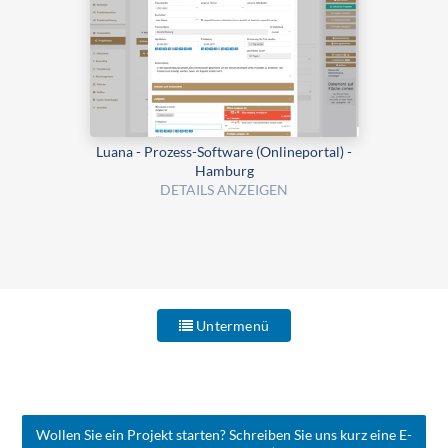
Luana - Prozess-Software (Onlineportal) -
Hamburg
DETAILS ANZEIGEN
Untermenü
Wollen Sie ein Projekt starten? Schreiben Sie uns kurz eine E-