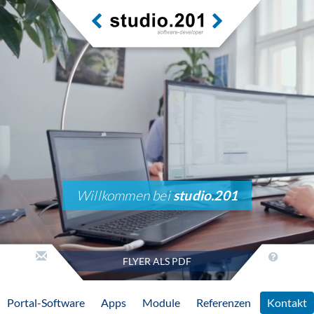
Willkommen bei
studio.201
FLYER ALS PDF
Portal-Software
Apps
Module
Referenzen
Kontakt