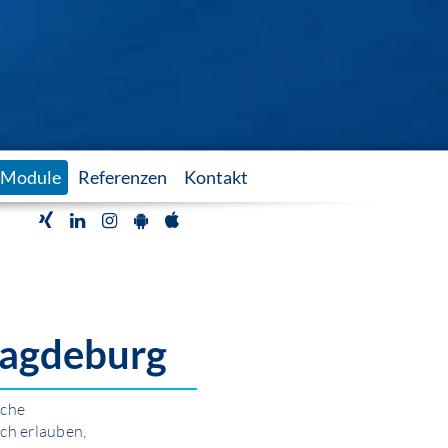
Module
Referenzen
Kontakt
agdeburg
sche
ch erlauben,