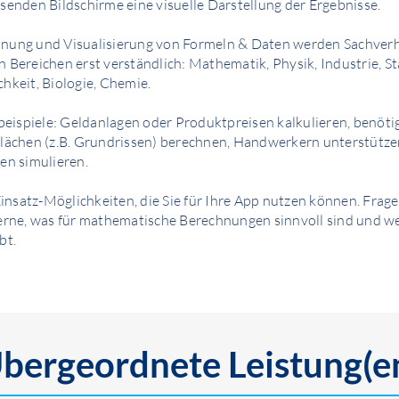
senden Bildschirme eine visuelle Darstellung der Ergebnisse.
nung und Visualisierung von Formeln & Daten werden Sachverh
 Bereichen erst verständlich: Mathematik, Physik, Industrie, Sta
hkeit, Biologie, Chemie.
ispiele: Geldanlagen oder Produktpreisen kalkulieren, benöt
Flächen (z.B. Grundrissen) berechnen, Handwerkern unterstütze
en simulieren.
 Einsatz-Möglichkeiten, die Sie für Ihre App nutzen können. Frage
gerne, was für mathematische Berechnungen sinnvoll sind und w
bt.
bergeordnete Leistung(e