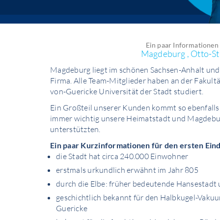
Ein paar Informationen
Magdeburg , Otto-St
Magdeburg liegt im schönen Sachsen-Anhalt und 
Firma. Alle Team-Mitglieder haben an der Fakultä
von-Guericke Universität der Stadt studiert.
Ein Großteil unserer Kunden kommt so ebenfall
immer wichtig unsere Heimatstadt und Magdeb
unterstützten.
Ein paar Kurzinformationen für den ersten Ein
die Stadt hat circa 240.000 Einwohner
erstmals urkundlich erwähnt im Jahr 805
durch die Elbe: früher bedeutende Hansestad
geschichtlich bekannt für den Halbkugel-Vakuu
Guericke