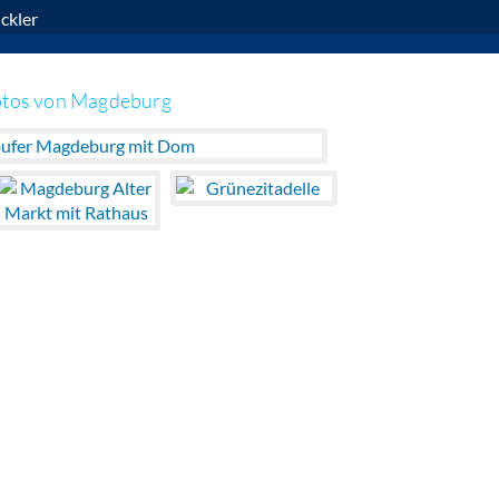
ckler
otos von Magdeburg