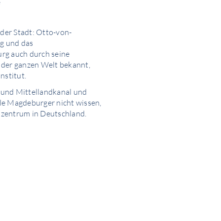
e
 der Stadt: Otto-von-
g und das
rg auch durch seine
 der ganzen Welt bekannt,
nstitut.
- und Mittellandkanal und
le Magdeburger nicht wissen,
lszentrum in Deutschland.