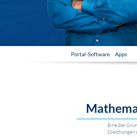
Portal-Software
Apps
Mathema
Eine der Gru
Gleichungen 