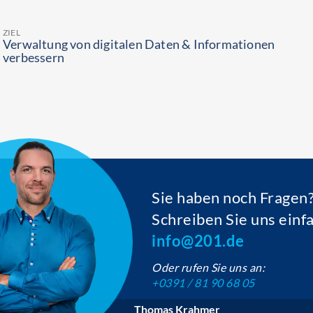
ZIEL
Ver­waltung von digitalen Daten & Infor­mationen
verbessern
Sie haben noch Fragen
Schreiben Sie uns einf
info@201.de
Oder rufen Sie uns an:
+0391 / 81 90 68 05
Thomas Krahmer