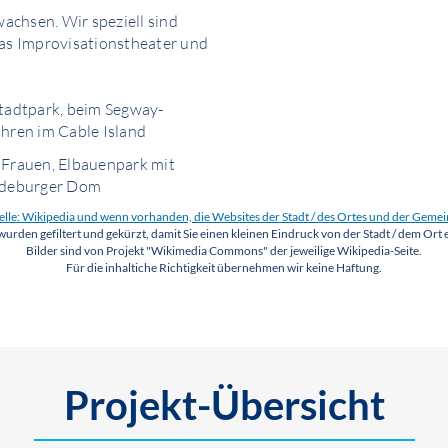
wachsen. Wir speziell sind
das Improvisationstheater und
Stadtpark, beim Segway-
ren im Cable Island
 Frauen, Elbauenpark mit
gdeburger Dom
lle: Wikipedia und wenn vorhanden, die Websites der Stadt / des Ortes und der Geme
wurden gefiltert und gekürzt, damit Sie einen kleinen Eindruck von der Stadt / dem Ort 
Bilder sind von Projekt "Wikimedia Commons" der jeweilige Wikipedia-Seite.
Für die inhaltiche Richtigkeit übernehmen wir keine Haftung.
Projekt-Übersicht