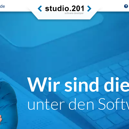
.de
Wir sind di
unter den Soft