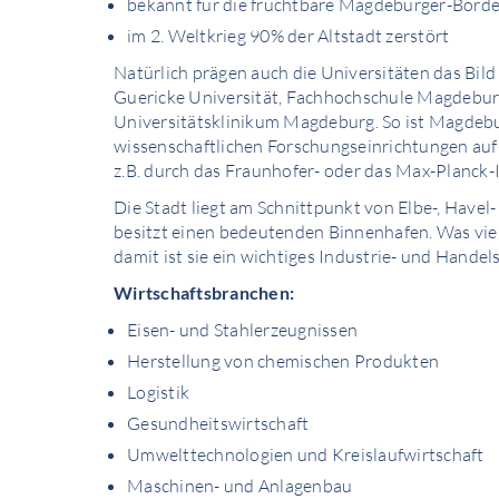
bekannt für die fruchtbare Magdeburger-Börd
im 2. Weltkrieg 90% der Altstadt zerstört
Natürlich prägen auch die Universitäten das Bild
Guericke Universität, Fachhochschule Magdebur
Universitätsklinikum Magdeburg. So ist Magdebu
wissenschaftlichen Forschungseinrichtungen auf
z.B. durch das Fraunhofer- oder das Max-Planck-I
Die Stadt liegt am Schnittpunkt von Elbe-, Havel
besitzt einen bedeutenden Binnenhafen. Was vie
damit ist sie ein wichtiges Industrie- und Hande
Wirtschaftsbranchen:
Eisen- und Stahlerzeugnissen
Herstellung von chemischen Produkten
Logistik
Gesundheitswirtschaft
Umwelttechnologien und Kreislaufwirtschaft
Maschinen- und Anlagenbau