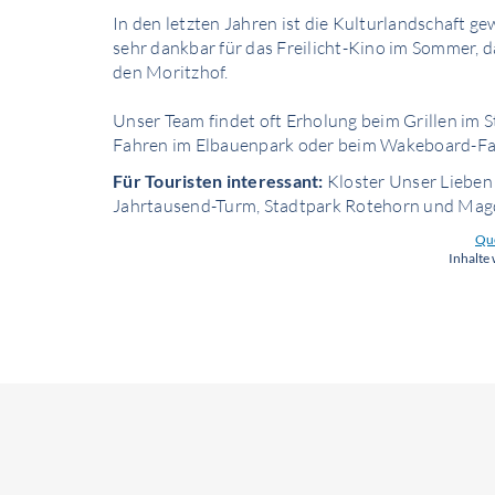
In den letzten Jahren ist die Kulturlandschaft ge
sehr dankbar für das Freilicht-Kino im Sommer, 
den Moritzhof.
Unser Team findet oft Erholung beim Grillen im 
Fahren im Elbauenpark oder beim Wakeboard-Fah
Für Touristen interessant:
Kloster Unser Lieben
Jahrtausend-Turm, Stadtpark Rotehorn und Ma
Que
Inhalte 