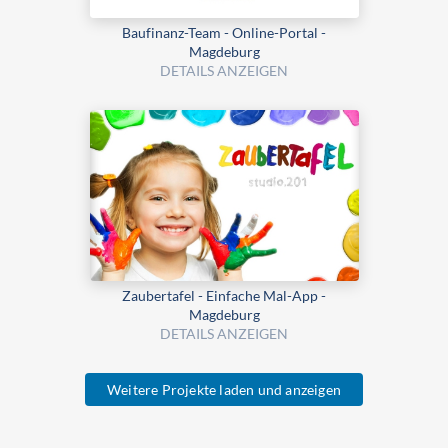
Baufinanz-Team - Online-Portal -
Magdeburg
DETAILS ANZEIGEN
Zaubertafel - Einfache Mal-App -
Magdeburg
DETAILS ANZEIGEN
Weitere Projekte laden und anzeigen