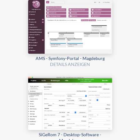
AMS - Symfony-Portal - Magdeburg
DETAILS ANZEIGEN
SiGeRom 7 - Desktop-Software -