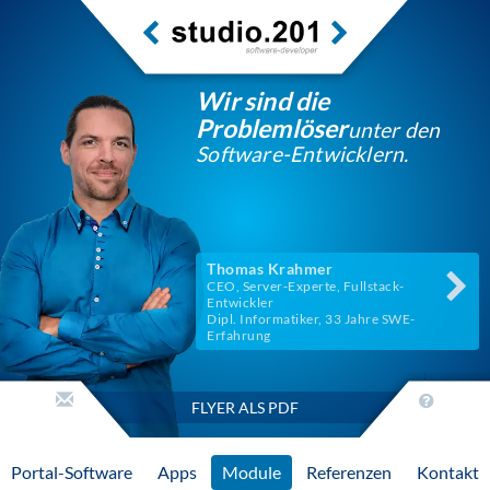
Wir sind die
Problemlöser
unter den
Software-Entwicklern.
Thomas Krahmer
CEO, Server-Experte, Fullstack-
Entwickler
Dipl. Informatiker, 33 Jahre SWE-
Erfahrung
FLYER ALS PDF
Portal-Software
Apps
Module
Referenzen
Kontakt