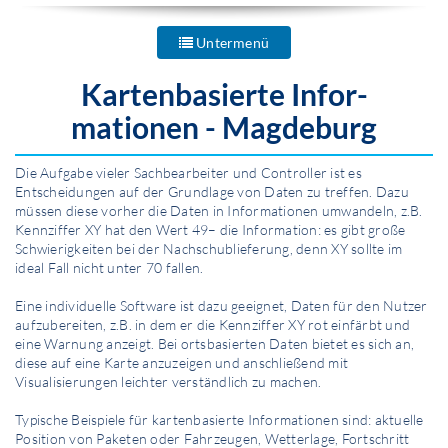
Untermenü
Kartenbasierte Infor­
mationen - Magdeburg
Die Aufgabe vieler Sachbearbeiter und Controller ist es
Entscheidungen auf der Grundlage von Daten zu treffen. Dazu
müssen diese vorher die Daten in Infor­mationen umwandeln, z.B.
Kennziffer XY hat den Wert 49– die Information: es gibt große
Schwierigkeiten bei der Nachschublieferung, denn XY sollte im
ideal Fall nicht unter 70 fallen.
Eine individuelle Software ist dazu geeignet, Daten für den Nutzer
aufzubereiten, z.B. in dem er die Kennziffer XY rot einfärbt und
eine Warnung anzeigt. Bei ortsbasierten Daten bietet es sich an,
diese auf eine Karte anzuzeigen und anschließend mit
Visualisierungen leichter verständlich zu machen.
Typische Beispiele für kartenbasierte Infor­mationen sind: aktuelle
Position von Paketen oder Fahrzeugen, Wetterlage, Fortschritt