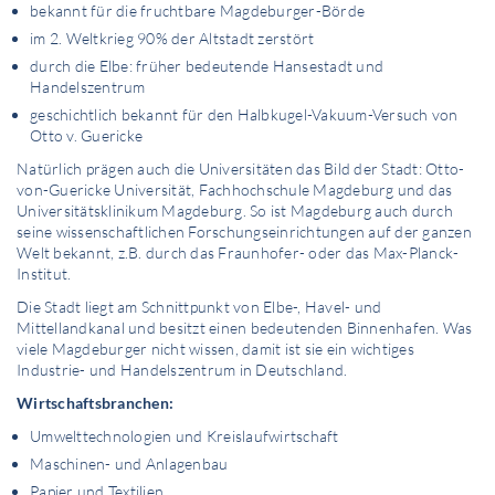
bekannt für die fruchtbare Magdeburger-Börde
im 2. Weltkrieg 90% der Altstadt zerstört
durch die Elbe: früher bedeutende Hansestadt und
Handelszentrum
geschichtlich bekannt für den Halbkugel-Vakuum-Versuch von
Otto v. Guericke
Natürlich prägen auch die Universitäten das Bild der Stadt: Otto-
von-Guericke Universität, Fachhochschule Magdeburg und das
Universitätsklinikum Magdeburg. So ist Magdeburg auch durch
seine wissenschaftlichen Forschungseinrichtungen auf der ganzen
Welt bekannt, z.B. durch das Fraunhofer- oder das Max-Planck-
Institut.
Die Stadt liegt am Schnittpunkt von Elbe-, Havel- und
Mittellandkanal und besitzt einen bedeutenden Binnenhafen. Was
viele Magdeburger nicht wissen, damit ist sie ein wichtiges
Industrie- und Handelszentrum in Deutschland.
Wirtschaftsbranchen:
Umwelttechnologien und Kreislaufwirtschaft
Maschinen- und Anlagenbau
Papier und Textilien