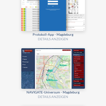
Protokoll-App - Magdeburg
DETAILS ANZEIGEN
NAVIGATE-Universum - Magdeburg
DETAILS ANZEIGEN