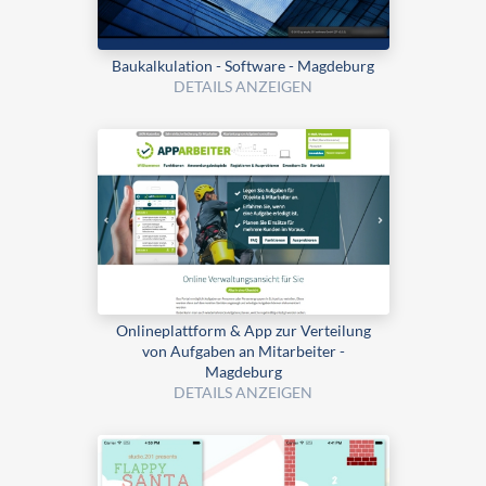
Bau­kalku­lation - Software - Magdeburg
DETAILS ANZEIGEN
Onlineplattform & App zur Verteilung
von Aufgaben an Mitarbeiter -
Magdeburg
DETAILS ANZEIGEN