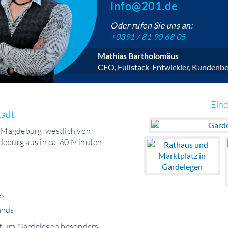
info@201.de
Oder rufen Sie uns an:
+0391 / 81 90 68 05
Mathias Bartholomäus
CEO, Fullstack-Entwickler, Kundenbe
Eind
tadt
n Magdeburg, westlich von
deburg aus in ca. 60 Minuten
6
ands
iet um Gardelegen besonders