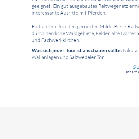
geeignet: Ein gut ausgebautes Reitwegenetz ermö
interessante Ausritte mit Pferden.
Radfahrer erkunden gerne den Milde-Biese-Radwe
durch herrliche Waldgebiete, Felder, alte Dörfer 
und Fachwerkkirchen.
Was sich jeder Tourist anschauen sollte:
Nikolai
Wallanlagen und Salzwedeler Tor
Que
Inhalte 