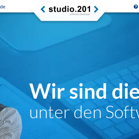
.de
Wir sind di
unter den Soft