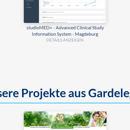
studioMED+ - Advanced Clinical Study
Information System - Magdeburg
DETAILS ANZEIGEN
ere Projekte aus Gardel