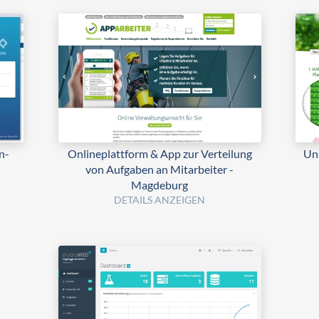
n-
Onlineplattform & App zur Verteilung
Uns
von Aufgaben an Mitarbeiter -
Magdeburg
DETAILS ANZEIGEN