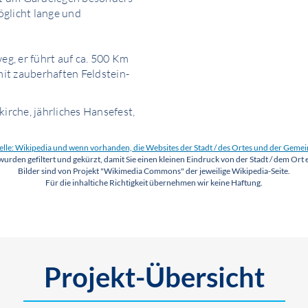
glicht lange und
g, er führt auf ca. 500 Km
mit zauberhaften Feldstein-
kirche, jährliches Hansefest,
lle: Wikipedia und wenn vorhanden, die Websites der Stadt / des Ortes und der Geme
wurden gefiltert und gekürzt, damit Sie einen kleinen Eindruck von der Stadt / dem Ort 
Bilder sind von Projekt "Wikimedia Commons" der jeweilige Wikipedia-Seite.
Für die inhaltiche Richtigkeit übernehmen wir keine Haftung.
Projekt-Übersicht