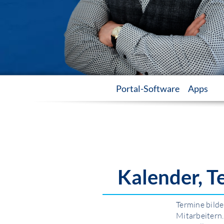
Portal-Software
Apps
Kalender, T
Termine bild
Mitarbeitern.