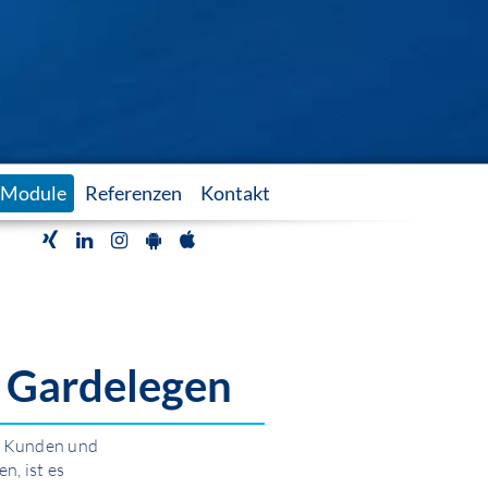
Module
Referenzen
Kontakt
- Gardelegen
, Kunden und
n, ist es