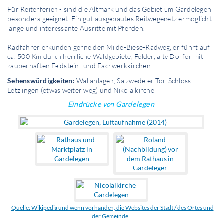
Für Reiterferien - sind die Altmark und das Gebiet um Gardelegen
besonders geeignet: Ein gut ausgebautes Reitwegenetz ermöglicht
lange und interessante Ausritte mit Pferden.
Radfahrer erkunden gerne den Milde-Biese-Radweg, er führt auf
ca. 500 Km durch herrliche Waldgebiete, Felder, alte Dörfer mit
zauberhaften Feldstein- und Fachwerkkirchen.
Sehenswürdigkeiten:
Wallanlagen, Salzwedeler Tor, Schloss
Letzlingen (etwas weiter weg) und Nikolaikirche
Eindrücke von Gardelegen
Quelle: Wikipedia und wenn vorhanden, die Websites der Stadt / des Ortes und
der Gemeinde