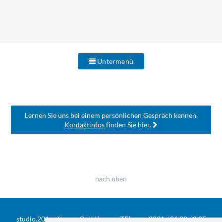
Untermenü
Lernen Sie uns bei einem persönlichen Gespräch kennen.
Kontaktinfos
finden Sie hier.
nach oben
studio.201 software GmbH
TEL
0391 / 81 90 68 05