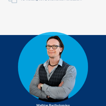
Mathias Bartholomäus