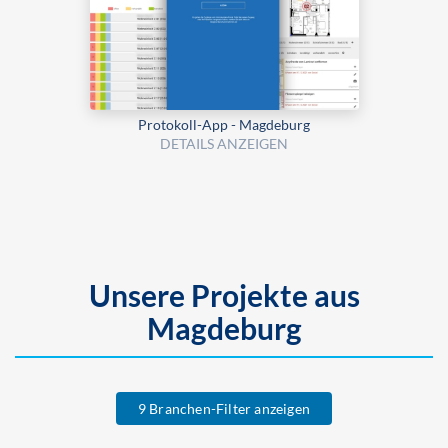
Protokoll-App - Magdeburg
DETAILS ANZEIGEN
Unsere Projekte aus
Magdeburg
9 Branchen-Filter anzeigen