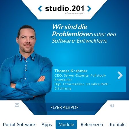
Wir sind die
Problemlöser
unter den
Software-Entwicklern.
Thomas Krahmer
CEO, Server-Experte, Fullstack-
Entwickler
Dipl. Informatiker, 33 Jahre SWE-
Erfahrung
FLYER ALS PDF
Portal-Software
Apps
Module
Referenzen
Kontakt