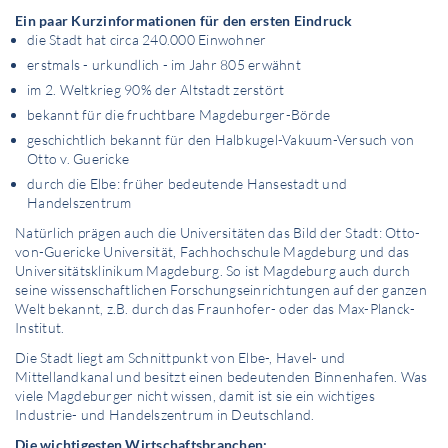
Ein paar Kurzinformationen für den ersten Eindruck
die Stadt hat circa 240.000 Einwohner
erstmals - urkundlich - im Jahr 805 erwähnt
im 2. Weltkrieg 90% der Altstadt zerstört
bekannt für die fruchtbare Magdeburger-Börde
geschichtlich bekannt für den Halbkugel-Vakuum-Versuch von
Otto v. Guericke
durch die Elbe: früher bedeutende Hansestadt und
Handelszentrum
Natürlich prägen auch die Universitäten das Bild der Stadt: Otto-
von-Guericke Universität, Fachhochschule Magdeburg und das
Universitätsklinikum Magdeburg. So ist Magdeburg auch durch
seine wissenschaftlichen Forschungseinrichtungen auf der ganzen
Welt bekannt, z.B. durch das Fraunhofer- oder das Max-Planck-
Institut.
Die Stadt liegt am Schnittpunkt von Elbe-, Havel- und
Mittellandkanal und besitzt einen bedeutenden Binnenhafen. Was
viele Magdeburger nicht wissen, damit ist sie ein wichtiges
Industrie- und Handelszentrum in Deutschland.
Die wichtigesten Wirtschaftsbranchen: