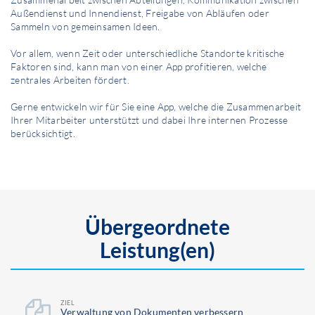
Außendienst und Innendienst, Freigabe von Abläufen oder
Sammeln von gemeinsamen Ideen.
Vor allem, wenn Zeit oder unterschiedliche Standorte kritische
Faktoren sind, kann man von einer App profitieren, welche
zentrales Arbeiten fördert.
Gerne entwickeln wir für Sie eine App, welche die Zusammen­arbeit
Ihrer Mitarbeiter unterstützt und dabei Ihre internen Prozesse
berücksichtigt.
Übergeordnete
Leistung(en)
ZIEL
Ver­waltung von Dokumenten verbessern