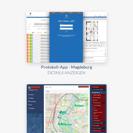
Protokoll-App - Magdeburg
DETAILS ANZEIGEN