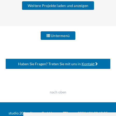
Weitere Projekte laden und anzeigen
Untermenü
Haben Sie Fragen? Treten Sie mit uns in
Kontakt
nach oben
studio.201 software GmbH
TEL
0391 / 81 90 68 05