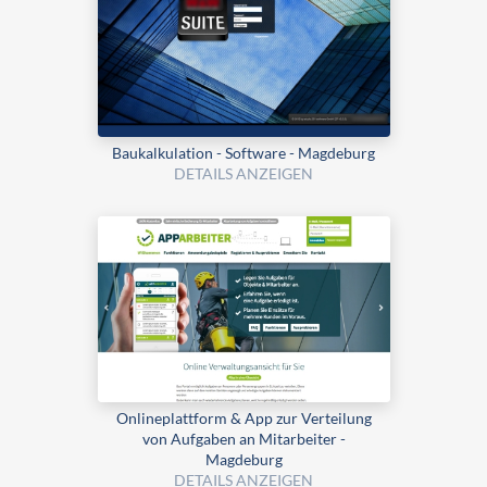
Bau­kalku­lation - Software - Magdeburg
DETAILS ANZEIGEN
Onlineplattform & App zur Verteilung
von Aufgaben an Mitarbeiter -
Magdeburg
DETAILS ANZEIGEN