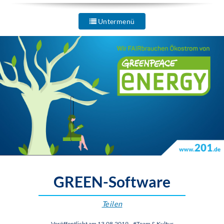
Untermenü
GREEN-Software
Teilen
Veröffentlicht am 13.08.2019
-
#Team & Kultur