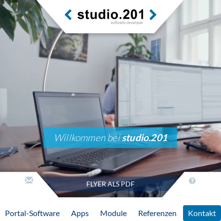
Willkommen bei
studio.201
FLYER ALS PDF
Portal-Software
Apps
Module
Referenzen
Kontakt