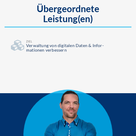
Übergeordnete
Leistung(en)
ZIEL
Ver­waltung von digitalen Daten & Infor­
mationen verbessern