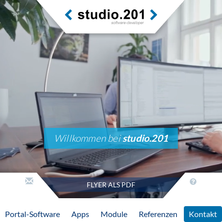
Willkommen bei
studio.201
FLYER ALS PDF
Portal-Software
Apps
Module
Referenzen
Kontakt