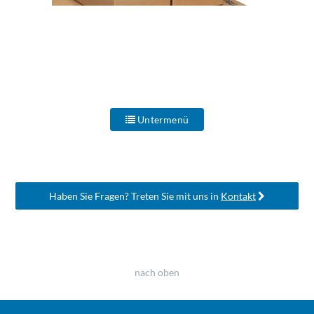
Untermenü
Haben Sie Fragen? Treten Sie mit uns in
Kontakt
nach oben