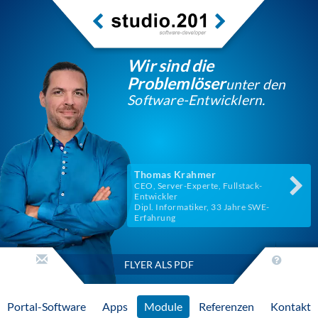
Wir sind die
Problemlöser
unter den
Software-Entwicklern.
Thomas Krahmer
CEO, Server-Experte, Fullstack-
Entwickler
Dipl. Informatiker, 33 Jahre SWE-
Erfahrung
FLYER ALS PDF
Portal-Software
Apps
Module
Referenzen
Kontakt