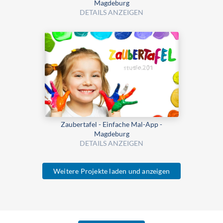
Magdeburg
DETAILS ANZEIGEN
Zaubertafel - Einfache Mal-App -
Magdeburg
DETAILS ANZEIGEN
Weitere Projekte laden und anzeigen