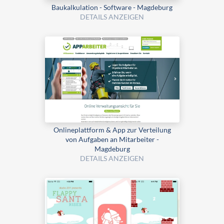
Bau­kalku­lation - Software - Magdeburg
DETAILS ANZEIGEN
Onlineplattform & App zur Verteilung
von Aufgaben an Mitarbeiter -
Magdeburg
DETAILS ANZEIGEN