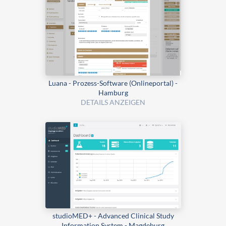
Luana - Prozess-Software (Onlineportal) -
Hamburg
DETAILS ANZEIGEN
studioMED+ - Advanced Clinical Study
Information System - Magdeburg