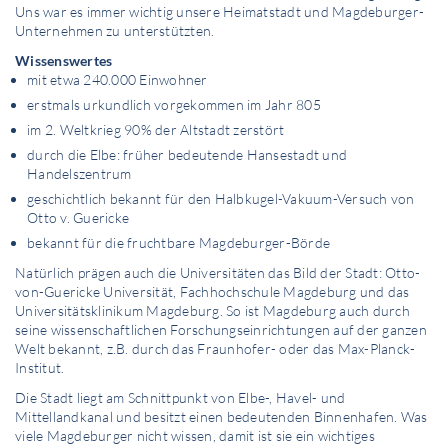
Uns war es immer wichtig unsere Heimatstadt und Magdeburger-
Unternehmen zu unterstützten.
Wissenswertes
mit etwa 240.000 Einwohner
erstmals urkundlich vorgekommen im Jahr 805
im 2. Weltkrieg 90% der Altstadt zerstört
durch die Elbe: früher bedeutende Hansestadt und
Handelszentrum
geschichtlich bekannt für den Halbkugel-Vakuum-Versuch von
Otto v. Guericke
bekannt für die fruchtbare Magdeburger-Börde
Natürlich prägen auch die Universitäten das Bild der Stadt: Otto-
von-Guericke Universität, Fachhochschule Magdeburg und das
Universitätsklinikum Magdeburg. So ist Magdeburg auch durch
seine wissenschaftlichen Forschungseinrichtungen auf der ganzen
Welt bekannt, z.B. durch das Fraunhofer- oder das Max-Planck-
Institut.
Die Stadt liegt am Schnittpunkt von Elbe-, Havel- und
Mittellandkanal und besitzt einen bedeutenden Binnenhafen. Was
viele Magdeburger nicht wissen, damit ist sie ein wichtiges