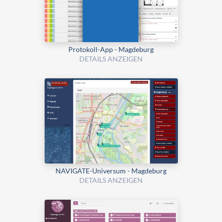
Protokoll-App - Magdeburg
DETAILS ANZEIGEN
NAVIGATE-Universum - Magdeburg
DETAILS ANZEIGEN