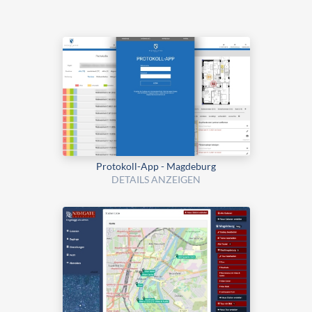
Protokoll-App - Magdeburg
DETAILS ANZEIGEN