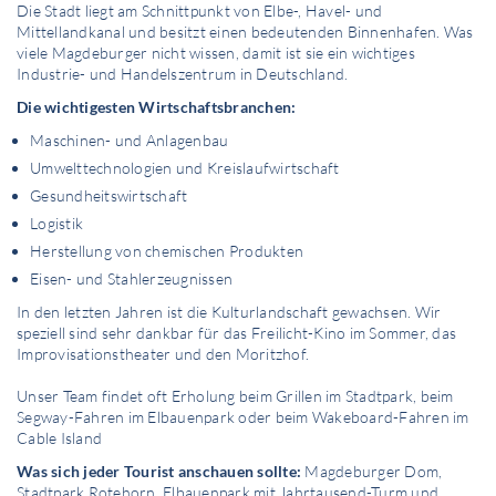
Die Stadt liegt am Schnittpunkt von Elbe-, Havel- und
Mittellandkanal und besitzt einen bedeutenden Binnenhafen. Was
viele Magdeburger nicht wissen, damit ist sie ein wichtiges
Industrie- und Handelszentrum in Deutschland.
Die wichtigesten Wirtschaftsbranchen:
Maschinen- und Anlagenbau
Umwelttechnologien und Kreislaufwirtschaft
Gesundheitswirtschaft
Logistik
Herstellung von chemischen Produkten
Eisen- und Stahlerzeugnissen
In den letzten Jahren ist die Kulturlandschaft gewachsen. Wir
speziell sind sehr dankbar für das Freilicht-Kino im Sommer, das
Improvisationstheater und den Moritzhof.
Unser Team findet oft Erholung beim Grillen im Stadtpark, beim
Segway-Fahren im Elbauenpark oder beim Wakeboard-Fahren im
Cable Island
Was sich jeder Tourist anschauen sollte:
Magdeburger Dom,
Stadtpark Rotehorn, Elbauenpark mit Jahrtausend-Turm und