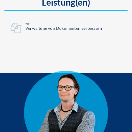
Leistung(en)
ZIEL
Ver­waltung von Dokumenten verbessern