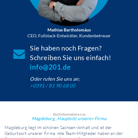
Mathias Bartholomäus
CEO, Fullstack-Entwickler, Kundenbetreuer
Sie haben noch Fragen?
Schreiben Sie uns einfach!
info@201.de
Oder rufen Sie uns an:
+0391 / 81 90 68 05
Kurzinformationen zu
Magdeburg , Hauptsitz unserer Firma
Magdeburg liegt im schönen Sachsen-Anhalt und ist der
Geburtsort unserer Firma. Alle Team-Mitglieder haben an der