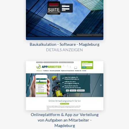
Bau­kalku­lation - Software - Magdeburg
DETAILS ANZEIGEN
Onlineplattform & App zur Verteilung
von Aufgaben an Mitarbeiter -
Magdeburg