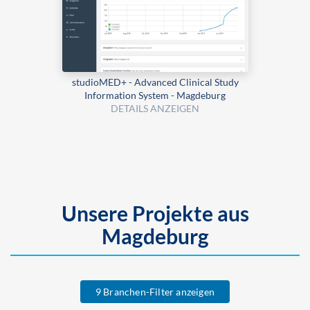
studioMED+ - Advanced Clinical Study
Information System - Magdeburg
DETAILS ANZEIGEN
Unsere Projekte aus
Magdeburg
9 Branchen-Filter anzeigen