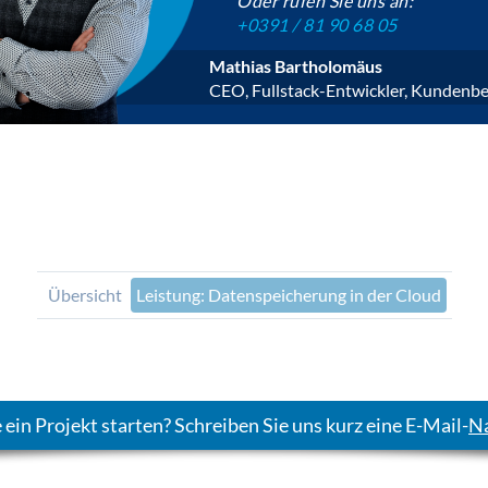
Oder rufen Sie uns an:
+0391 / 81 90 68 05
Mathias Bartholomäus
CEO, Fullstack-Entwickler, Kundenbe
Übersicht
Leistung: Datenspeicherung in der Cloud
 ein Projekt starten? Schreiben Sie uns kurz eine E-Mail-
Na