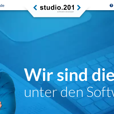
.de
Wir sind di
unter den Soft