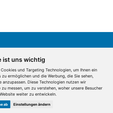
 ist uns wichtig
Cookies und Targeting Technologien, um Ihnen ein
s zu ermöglichen und die Werbung, die Sie sehen,
Datenschutz & Impressum
Sitemap
Flyer
se anzupassen. Diese Technologien nutzen wir
 zu messen, um zu verstehen, woher unsere Besucher
ebsite weiter zu entwickeln.
ne ab
Einstellungen ändern