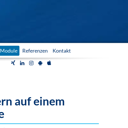
Module
Referenzen
Kontakt
ern
auf einem
e