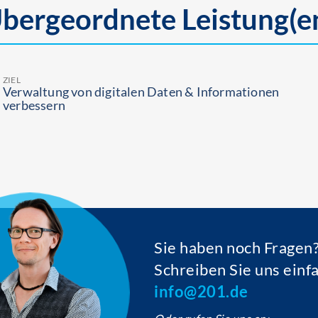
bergeordnete Leistung(e
ZIEL
Ver­waltung von digitalen Daten & Infor­mationen
verbessern
Sie haben noch Fragen
Schreiben Sie uns einf
info@201.de