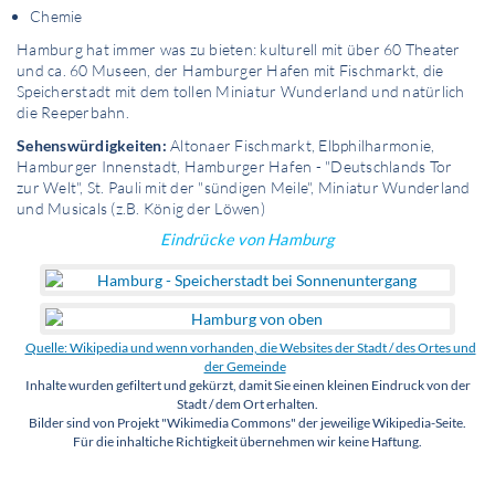
Chemie
Hamburg hat immer was zu bieten: kulturell mit über 60 Theater
und ca. 60 Museen, der Hamburger Hafen mit Fischmarkt, die
Speicherstadt mit dem tollen Miniatur Wunderland und natürlich
die Reeperbahn.
Sehenswürdigkeiten:
Altonaer Fischmarkt, Elbphilharmonie,
Hamburger Innenstadt, Hamburger Hafen - "Deutschlands Tor
zur Welt", St. Pauli mit der "sündigen Meile", Miniatur Wunderland
und Musicals (z.B. König der Löwen)
Eindrücke von Hamburg
Quelle: Wikipedia und wenn vorhanden, die Websites der Stadt / des Ortes und
der Gemeinde
Inhalte wurden gefiltert und gekürzt, damit Sie einen kleinen Eindruck von der
Stadt / dem Ort erhalten.
Bilder sind von Projekt "Wikimedia Commons" der jeweilige Wikipedia-Seite.
Für die inhaltiche Richtigkeit übernehmen wir keine Haftung.