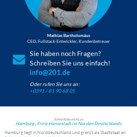
Mathias Bartholomäus
CEO, Fullstack-Entwickler, Kundenbetreuer
Sie haben noch Fragen?
Schreiben Sie uns einfach!
info@201.de
Oder rufen Sie uns an:
+0391 / 81 90 68 05
Schnellübersicht zu
Hamburg , Freie Hansestadt im Norden Deutschlands
Hamburg liegt in Norddeutschland und grenzt als Stadtstaat an