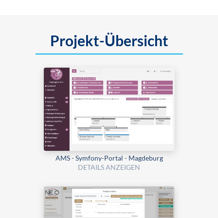
Projekt-Übersicht
AMS - Symfony-Portal - Magdeburg
DETAILS ANZEIGEN