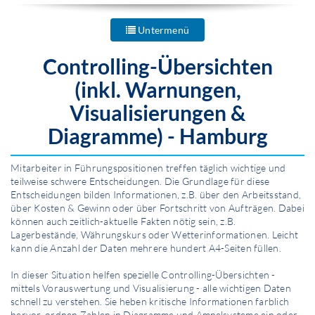
Untermenü
Controlling-Übersichten
(inkl. Warnungen,
Visualisierungen &
Diagramme) - Hamburg
Mitarbeiter in Führungspositionen treffen täglich wichtige und
teilweise schwere Entscheidungen. Die Grundlage für diese
Entscheidungen bilden Infor­mationen, z.B. über den Arbeitsstand,
über Kosten & Gewinn oder über Fortschritt von Aufträgen. Dabei
können auch zeitlich-aktuelle Fakten nötig sein, z.B.
Lagerbestände, Währungskurs oder Wetterinformationen. Leicht
kann die Anzahl der Daten mehrere hundert A4-Seiten füllen.
In dieser Situation helfen spezielle Controlling-Übersichten -
mittels Vorauswertung und Visualisierung - alle wichtigen Daten
schnell zu verstehen. Sie heben kritische Infor­mationen farblich
hervor, ordnen Zahlen in Diagramme und Ampelsysteme ein oder