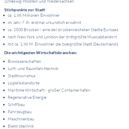
Schleswig-Holstein und Niedersachsen
Stichpunkte zur Stadt
ca. 1,86 Millionen Einwohner
im Jahr 7 Jh. erstmal urkundlich erwähnt
ca. 2500 Brücken - eine der brückenreichsten Städte Europas
nach New York und London der drittgrößte Musicalstandort
mit ca. 1,86 M. Einwohner die zweigrößte Stadt Deutschlands
Die wichtigesten Wirtschaftsbranchen:
Biowissenschaften
Luft- und Raumfahrttechnik
Stadttourismus
Logistikstandorte
Maritime Wirtschaft - großer Containerhafen
Regenerative Energie
Schiffbau
Fahrzeugbau
Maschinenbau
Elektrotechnik