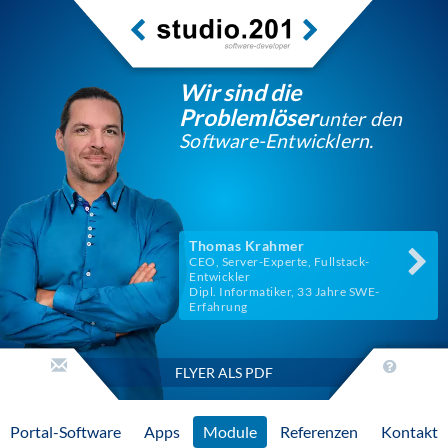
Wir sind die
Problemlöser
unter den
Software-Entwicklern.
Thomas Krahmer
CEO, Server-Experte, Fullstack-
Entwickler
Dipl. Informatiker, 33 Jahre SWE-
Erfahrung
FLYER ALS PDF
Portal-Software
Apps
Module
Referenzen
Kontakt