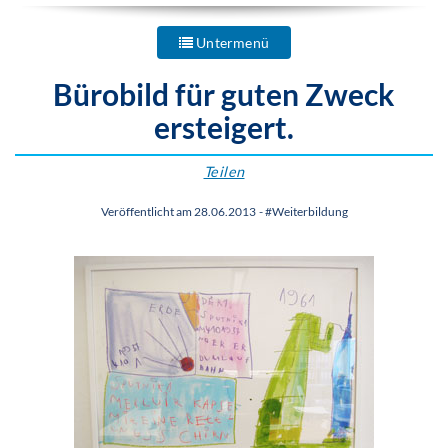
Untermenü
Bürobild für guten Zweck
ersteigert.
Teilen
Veröffentlicht am 28.06.2013
-
#Weiterbildung