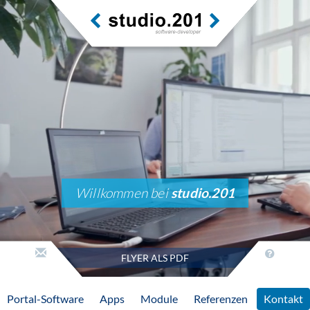
Willkommen bei
studio.201
FLYER ALS PDF
Portal-Software
Apps
Module
Referenzen
Kontakt