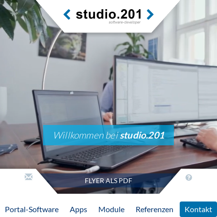
Willkommen bei
studio.201
FLYER ALS PDF
Portal-Software
Apps
Module
Referenzen
Kontakt