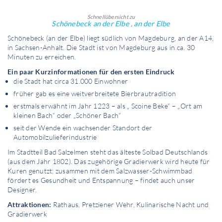
Schnellübersicht zu
Schönebeck an der Elbe , an der Elbe
Schönebeck (an der Elbe) liegt südlich von Magdeburg, an der A14,
in Sachsen-Anhalt. Die Stadt ist von Magdeburg aus in ca. 30
Minuten zu erreichen.
Ein paar Kurzinformationen für den ersten Eindruck
die Stadt hat circa 31.000 Einwohner
früher gab es eine weitverbreitete Bierbrautradition
erstmals erwähnt im Jahr 1223 – als „ Scoine Beke“ – „Ort am
kleinen Bach“ oder „Schöner Bach“
seit der Wende ein wachsender Standort der
Automobilzulieferindustrie
Im Stadtteil Bad Salzelmen steht das älteste Solbad Deutschlands
(aus dem Jahr 1802). Das zugehörige Gradierwerk wird heute für
Kuren genutzt; zusammen mit dem Salzwasser-Schwimmbad
fördert es Gesundheit und Entspannung – findet auch unser
Designer.
Attraktionen:
Rathaus, Pretziener Wehr, Kulinarische Nacht und
Gradierwerk