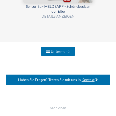
Sensor 8a - MELDEAPP - Schönebeck an
der Elbe
DETAILS ANZEIGEN
Untermenü
Haben Sie Fragen? Treten Sie mit uns in
Kontakt
nach oben