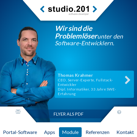
Wir sind die
Problemlöser
unter den
Software-Entwicklern.
Thomas Krahmer
CEO, Server-Experte, Fullstack-
Entwickler
Dipl. Informatiker, 33 Jahre SWE-
Erfahrung
FLYER ALS PDF
Portal-Software
Apps
Module
Referenzen
Kontakt