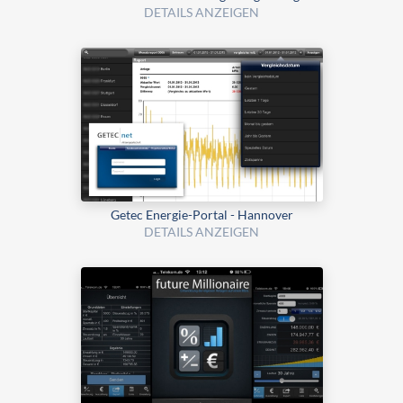
DETAILS ANZEIGEN
Getec Energie-Portal - Hannover
DETAILS ANZEIGEN