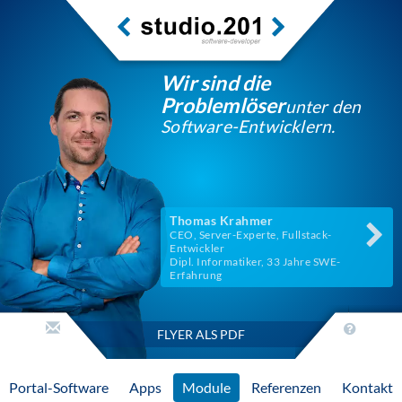
Wir sind die
Problemlöser
unter den
Software-Entwicklern.
Thomas Krahmer
CEO, Server-Experte, Fullstack-
Entwickler
Dipl. Informatiker, 33 Jahre SWE-
Erfahrung
FLYER ALS PDF
Portal-Software
Apps
Module
Referenzen
Kontakt