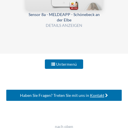
Sensor 8a - MELDEAPP - Schönebeck an
der Elbe
DETAILS ANZEIGEN
Untermenü
Haben Sie Fragen? Treten Sie mit uns in
Kontakt
nach oben