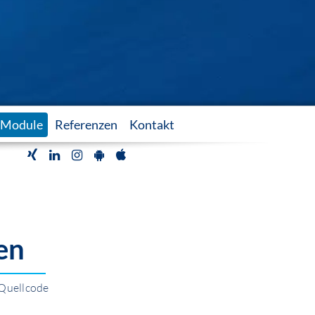
Module
Referenzen
Kontakt
en
 Quellcode