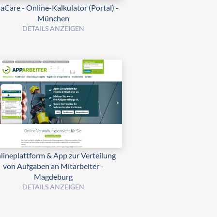
aCare - Online-Kalkulator (Portal) -
München
DETAILS ANZEIGEN
lineplattform & App zur Verteilung
von Aufgaben an Mitarbeiter -
Magdeburg
DETAILS ANZEIGEN