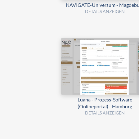
NAVIGATE-Universum - Magdebu
DETAILS ANZEIGEN
Luana - Prozess-Software
(Onlineportal) - Hamburg
DETAILS ANZEIGEN