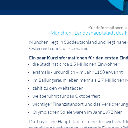
Kurzinformationen z
München , Landeshauptstadt des F
München liegt in Süddeutschland und liegt nahe 
Österreich und zu Tschechien.
Ein paar Kurzinformationen für den ersten Ein
die Stadt hat circa 1,5 Millionen Einwohner
erstmals - urkundlich - im Jahr 1158 erwähnt
im Ballungsraum leben mehr als 2,7 Millionen
zählt zu den Weltstädten
weltberühmt für das Oktoberfest
wichtiger Finanzstandort und das Versicherun
Olympischen Spiele waren im Jahr 1972 hier
Die bayrische Hauptstadt ist eine der wirtschaft
schnellsten wachsenden Metropole Europas. Viel