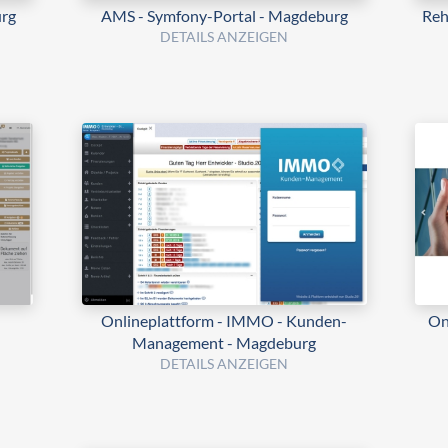
rg
AMS - Symfony-Portal - Magdeburg
Reh
DETAILS ANZEIGEN
Onlineplattform - IMMO - Kunden-
On
Management - Magdeburg
DETAILS ANZEIGEN