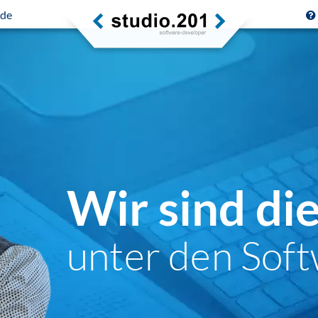
.de
Wir sind di
unter den Soft