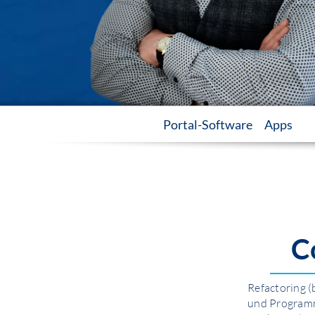
Portal-Software
Apps
C
Refactoring 
und Programm