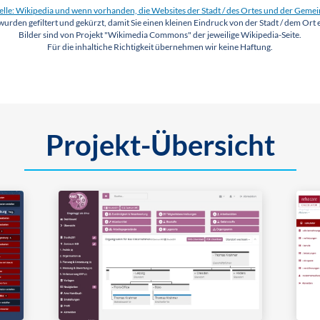
lle: Wikipedia und wenn vorhanden, die Websites der Stadt / des Ortes und der Geme
wurden gefiltert und gekürzt, damit Sie einen kleinen Eindruck von der Stadt / dem Ort 
Bilder sind von Projekt "Wikimedia Commons" der jeweilige Wikipedia-Seite.
Für die inhaltiche Richtigkeit übernehmen wir keine Haftung.
Projekt-Übersicht