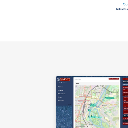
Que
Inhalte 