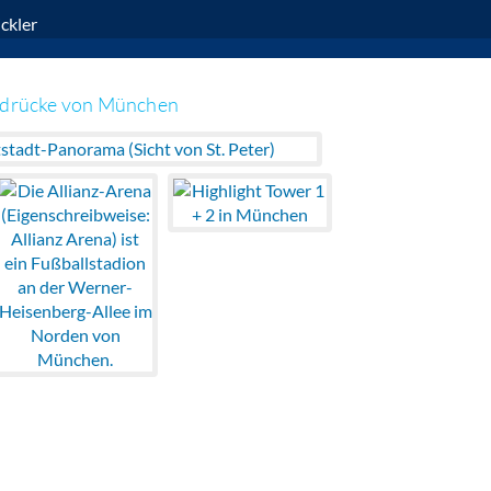
ckler
ndrücke von München