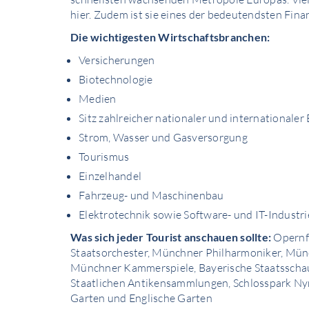
hier. Zudem ist sie eines der bedeutendsten Fin
Die wichtigesten Wirtschaftsbranchen:
Versicherungen
Biotechnologie
Medien
Sitz zahlreicher nationaler und internationale
Strom, Wasser und Gasversorgung
Tourismus
Einzelhandel
Fahrzeug- und Maschinenbau
Elektrotechnik sowie Software- und IT-Industri
Was sich jeder Tourist anschauen sollte:
Opernfe
Staatsorchester, Münchner Philharmoniker, Mün
Münchner Kammerspiele, Bayerische Staatsscha
Staatlichen Antikensammlungen, Schlosspark Ny
Garten und Englische Garten