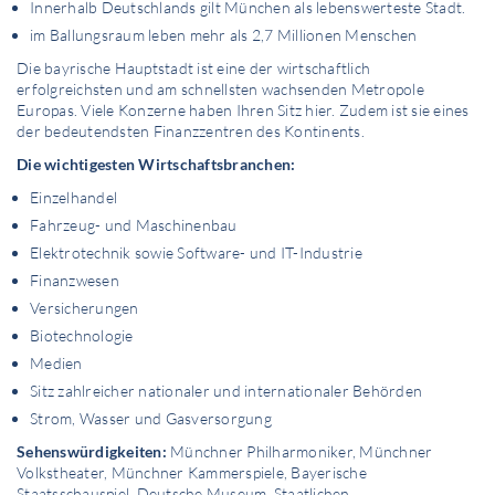
Innerhalb Deutschlands gilt München als lebenswerteste Stadt.
im Ballungsraum leben mehr als 2,7 Millionen Menschen
Die bayrische Hauptstadt ist eine der wirtschaftlich
erfolgreichsten und am schnellsten wachsenden Metropole
Europas. Viele Konzerne haben Ihren Sitz hier. Zudem ist sie eines
der bedeutendsten Finanzzentren des Kontinents.
Die wichtigesten Wirtschaftsbranchen:
Einzelhandel
Fahrzeug- und Maschinenbau
Elektrotechnik sowie Software- und IT-Industrie
Finanzwesen
Versicherungen
Biotechnologie
Medien
Sitz zahlreicher nationaler und internationaler Behörden
Strom, Wasser und Gasversorgung
Sehenswürdigkeiten:
Münchner Philharmoniker, Münchner
Volkstheater, Münchner Kammerspiele, Bayerische
Staatsschauspiel, Deutsche Museum, Staatlichen