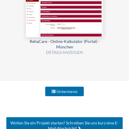
RehaCare - Online-Kalkulator (Portal) -
München
DETAILS ANZEIGEN
Untermenü
Wollen Sie ein Projekt starten? Schreiben Sie uns kurz eine E-
Mail-
Nachricht
!