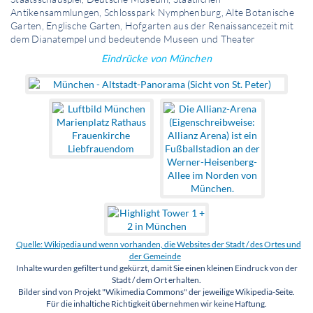
Antikensammlungen, Schlosspark Nymphenburg, Alte Botanische
Garten, Englische Garten, Hofgarten aus der Renaissancezeit mit
dem Dianatempel und bedeutende Museen und Theater
Eindrücke von München
Quelle: Wikipedia und wenn vorhanden, die Websites der Stadt / des Ortes und
der Gemeinde
Inhalte wurden gefiltert und gekürzt, damit Sie einen kleinen Eindruck von der
Stadt / dem Ort erhalten.
Bilder sind von Projekt "Wikimedia Commons" der jeweilige Wikipedia-Seite.
Für die inhaltiche Richtigkeit übernehmen wir keine Haftung.